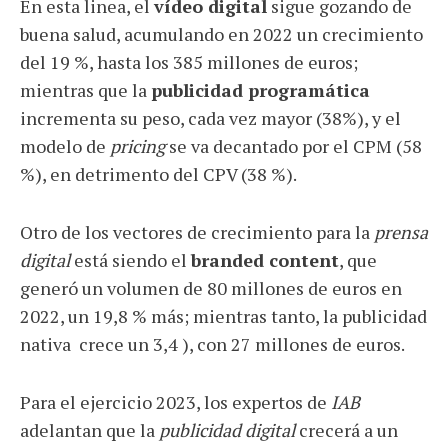
En esta linea, el
vídeo digital
sigue gozando de
buena salud, acumulando en 2022 un crecimiento
del 19 %, hasta los 385 millones de euros;
mientras que la
publicidad programática
incrementa su peso, cada vez mayor (38%), y el
modelo de
pricing
se va decantado por el CPM (58
%), en detrimento del CPV (38 %).
Otro de los vectores de crecimiento para la
prensa
digital
está siendo el
branded content
, que
generó un volumen de 80 millones de euros en
2022, un 19,8 % más; mientras tanto, la publicidad
nativa crece un 3,4 ), con 27 millones de euros.
Para el ejercicio 2023, los expertos de
IAB
adelantan que la
publicidad digital
crecerá a un