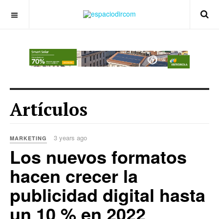
OFF CANVAS
Artículos
3 years ago
MARKETING
Los nuevos formatos
hacen crecer la
publicidad digital hasta
un 10 % en 2022