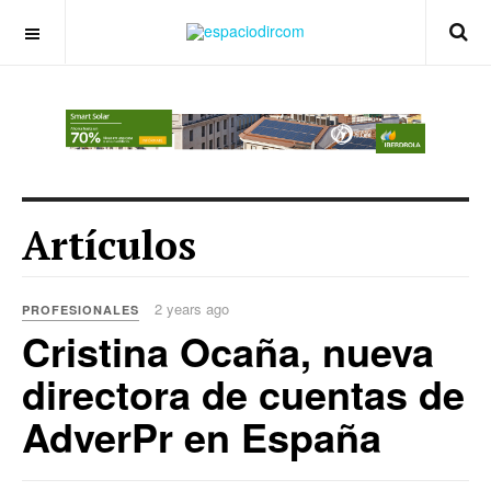
OFF CANVAS
Artículos
2 years ago
PROFESIONALES
Cristina Ocaña, nueva
directora de cuentas de
AdverPr en España