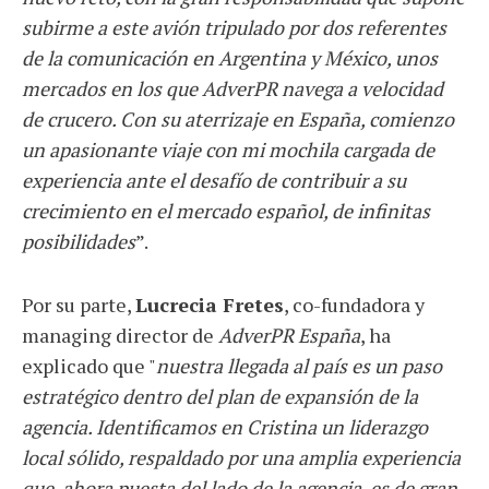
subirme a este avión tripulado por dos referentes
de la comunicación en Argentina y México, unos
mercados en los que AdverPR navega a velocidad
de crucero. Con su aterrizaje en España, comienzo
un apasionante viaje con mi mochila cargada de
experiencia ante el desafío de contribuir a su
crecimiento en el mercado español, de infinitas
posibilidades
”.
Por su parte,
Lucrecia Fretes
, co-fundadora y
managing director de
AdverPR España
, ha
explicado que "
nuestra llegada al país es un paso
estratégico dentro del plan de expansión de la
agencia. Identificamos en Cristina un liderazgo
local sólido, respaldado por una amplia experiencia
que, ahora puesta del lado de la agencia, es de gran