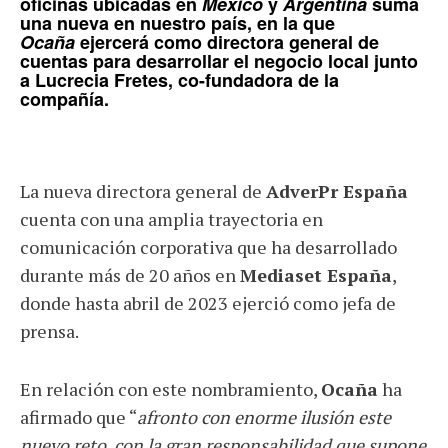
oficinas ubicadas en
México
y
Argentina
suma
una nueva en nuestro país, en la que
Ocaña
ejercerá como directora general de
cuentas para desarrollar el negocio local junto
a
Lucrecia Fretes
, co-fundadora de la
compañía.
La nueva directora general de
AdverPr España
cuenta con una amplia trayectoria en
comunicación corporativa que ha desarrollado
durante más de 20 años en
Mediaset España
,
donde hasta abril de 2023 ejerció como jefa de
prensa.
En relación con este nombramiento,
Ocaña
ha
afirmado que “
afronto con enorme ilusión este
nuevo reto, con la gran responsabilidad que supone