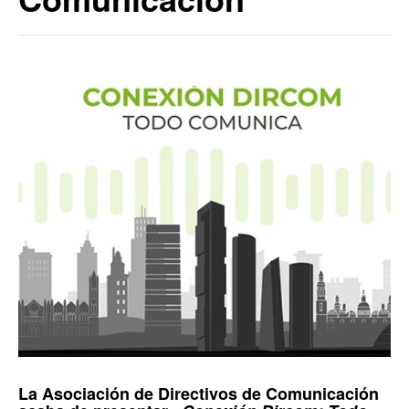
La
Asociación de Directivos de Comunicación