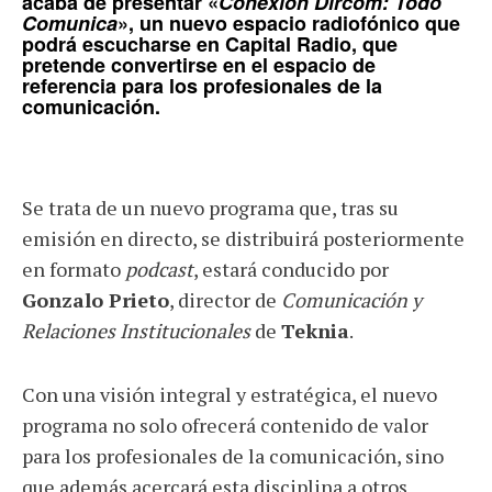
acaba de presentar «
Conexión Dircom: Todo
Comunica
», un nuevo espacio radiofónico que
podrá escucharse en
Capital Radio
, que
pretende convertirse en el espacio de
referencia para los profesionales de la
comunicación.
Se trata de un nuevo programa que, tras su
emisión en directo, se distribuirá posteriormente
en formato
podcast
, estará conducido por
Gonzalo Prieto
, director de
Comunicación y
Relaciones Institucionales
de
Teknia
.
Con una visión integral y estratégica, el nuevo
programa no solo ofrecerá contenido de valor
para los profesionales de la comunicación, sino
que además acercará esta disciplina a otros