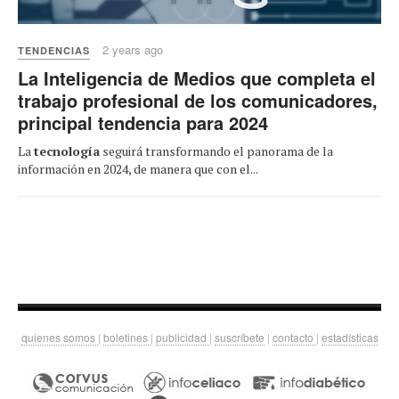
2 years ago
TENDENCIAS
La Inteligencia de Medios que completa el
trabajo profesional de los comunicadores,
principal tendencia para 2024
La
tecnología
seguirá transformando el panorama de la
información en 2024, de manera que con el...
quienes somos
|
boletines
|
publicidad
|
suscríbete
|
contacto
|
estadísticas