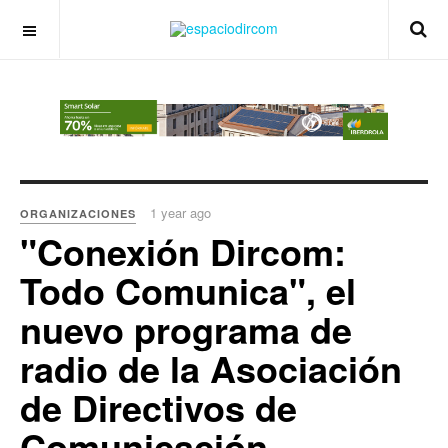
OFF CANVAS
1 year ago
ORGANIZACIONES
"Conexión Dircom:
Todo Comunica", el
nuevo programa de
radio de la Asociación
de Directivos de
Comunicación