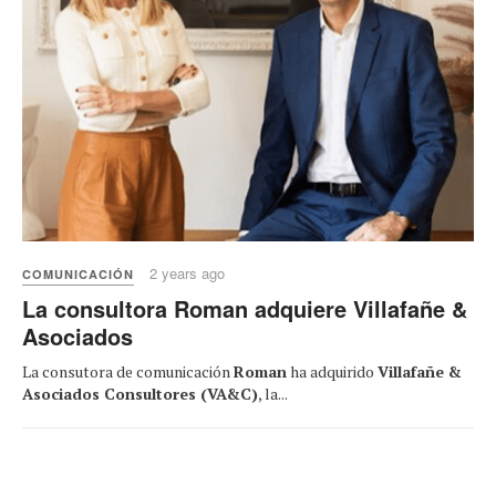
2 years ago
COMUNICACIÓN
La consultora Roman adquiere Villafañe &
Asociados
La consutora de comunicación
Roman
ha adquirido
Villafañe &
Asociados Consultores (VA&C)
, la...