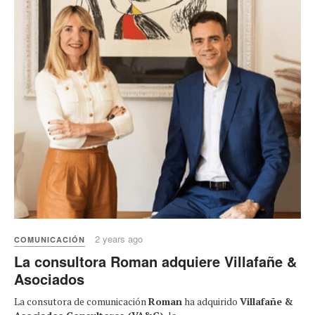
2 years ago
COMUNICACIÓN
La consultora Roman adquiere Villafañe &
Asociados
La consutora de comunicación
Roman
ha adquirido
Villafañe &