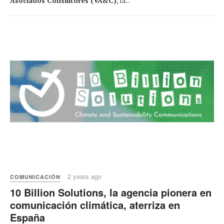
Asociados Consultores (VA&C)
, la...
2 years ago
COMUNICACIÓN
10 Billion Solutions, la agencia pionera en
comunicación climática, aterriza en
España