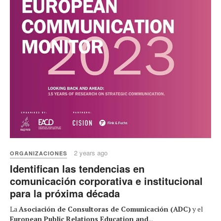
2 years ago
ORGANIZACIONES
Identifican las tendencias en
comunicación corporativa e institucional
para la próxima década
La
Asociación de Consultoras de Comunicación (ADC)
y el
European Public Relations Education and
...