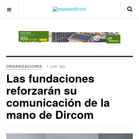
OFF CANVAS
1 year ago
ORGANIZACIONES
Las fundaciones
reforzarán su
comunicación de la
mano de Dircom