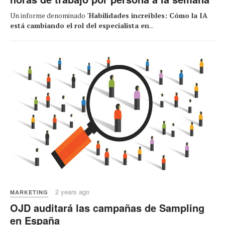
Un informe denominado "
Habilidades increíbles: Cómo la IA
está cambiando el rol del especialista en
...
2 years ago
MARKETING
OJD auditará las campañas de Sampling
en España