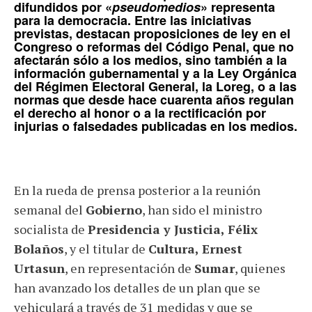
difundidos por «
pseudomedios
» representa
para la democracia. Entre las iniciativas
previstas, destacan proposiciones de ley en el
Congreso o reformas del Código Penal, que no
afectarán sólo a los medios, sino también a la
información gubernamental y a la
Ley Orgánica
del Régimen Electoral General
, la
Loreg
, o a las
normas que desde hace cuarenta años regulan
el derecho al honor o a la rectificación por
injurias o falsedades publicadas en los medios.
En la rueda de prensa posterior a la reunión
semanal del
Gobierno
, han sido el ministro
socialista de
Presidencia y Justicia, Félix
Bolaños
, y el titular de
Cultura, Ernest
Urtasun
, en representación de
Sumar
, quienes
han avanzado los detalles de un plan que se
vehiculará a través de 31 medidas y que se