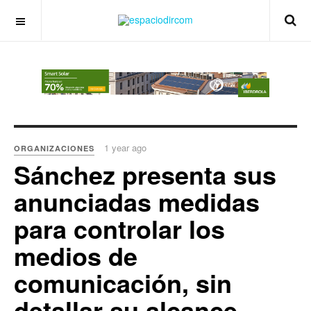
OFF CANVAS
1 year ago
ORGANIZACIONES
Sánchez presenta sus
anunciadas medidas
para controlar los
medios de
comunicación, sin
detallar su alcance