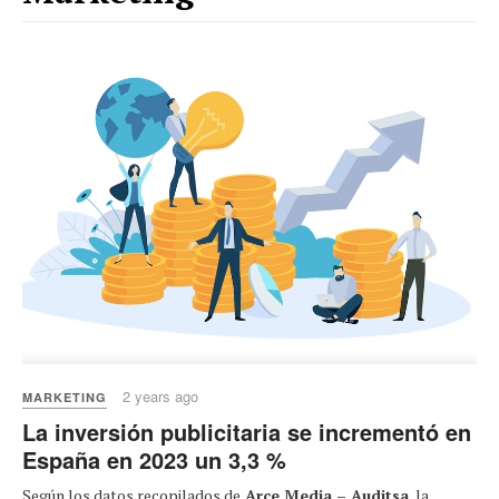
2 years ago
MARKETING
La inversión publicitaria se incrementó en
España en 2023 un 3,3 %
Según los datos recopilados de
Arce Media – Auditsa
, la