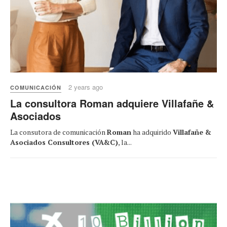
2 years ago
COMUNICACIÓN
La consultora Roman adquiere Villafañe &
Asociados
La consutora de comunicación
Roman
ha adquirido
Villafañe &
Asociados Consultores (VA&C)
, la...