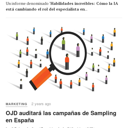
Un informe denominado "
Habilidades increíbles: Cómo la IA
está cambiando el rol del especialista en
...
2 years ago
MARKETING
OJD auditará las campañas de Sampling
en España