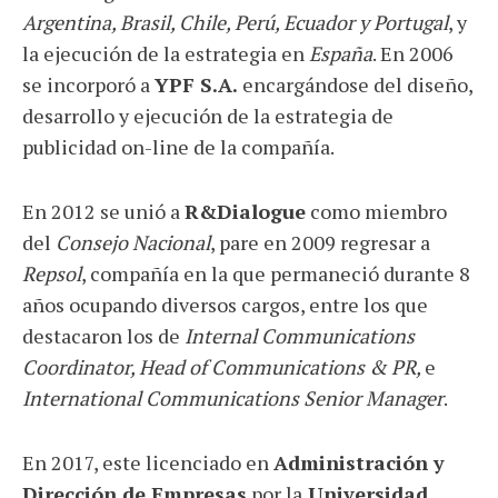
Argentina, Brasil, Chile, Perú, Ecuador y Portugal
, y
la ejecución de la estrategia en
España
. En 2006
se incorporó a
YPF S.A.
encargándose del diseño,
desarrollo y ejecución de la estrategia de
publicidad on-line de la compañía.
En 2012 se unió a
R&Dialogue
como miembro
del
Consejo Nacional
, pare en 2009 regresar a
Repsol
, compañía en la que permaneció durante 8
años ocupando diversos cargos, entre los que
destacaron los de
Internal Communications
Coordinator, Head of Communications & PR,
e
International Communications Senior Manager
.
En 2017, este licenciado en
Administración y
Dirección de Empresas
por la
Universidad