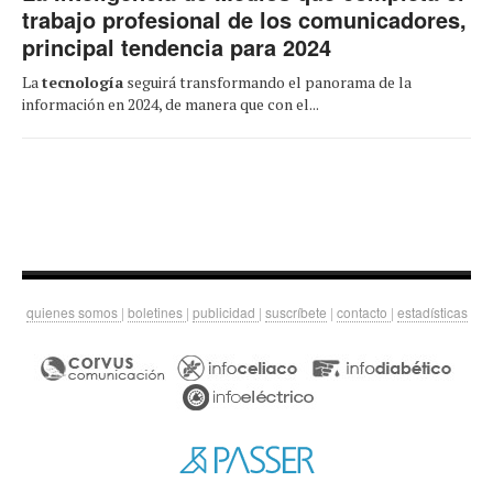
trabajo profesional de los comunicadores,
principal tendencia para 2024
La
tecnología
seguirá transformando el panorama de la
información en 2024, de manera que con el...
quienes somos
|
boletines
|
publicidad
|
suscríbete
|
contacto
|
estadísticas