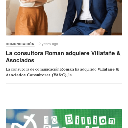
2 years ago
COMUNICACIÓN
La consultora Roman adquiere Villafañe &
Asociados
La consutora de comunicación
Roman
ha adquirido
Villafañe &
Asociados Consultores (VA&C)
, la...