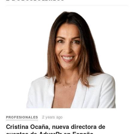
2 years ago
PROFESIONALES
Cristina Ocaña, nueva directora de
cuentas de AdverPr en España