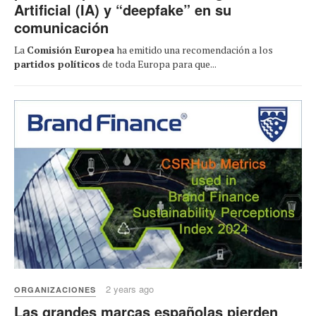
Artificial (IA) y “deepfake” en su
comunicación
La
Comisión Europea
ha emitido una recomendación a los
partidos políticos
de toda Europa para que...
2 years ago
ORGANIZACIONES
Las grandes marcas españolas pierden