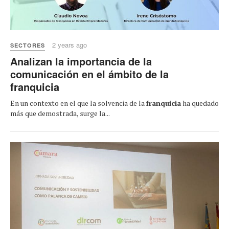
2 years ago
SECTORES
Analizan la importancia de la
comunicación en el ámbito de la
franquicia
En un contexto en el que la solvencia de la
franquicia
ha quedado
más que demostrada, surge la...