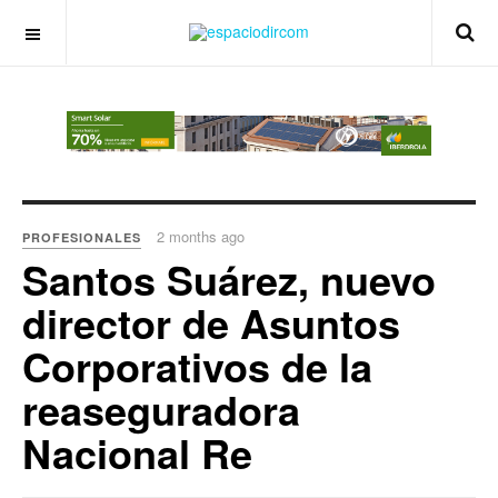
OFF CANVAS
2 months ago
PROFESIONALES
Santos Suárez, nuevo
director de Asuntos
Corporativos de la
reaseguradora
Nacional Re