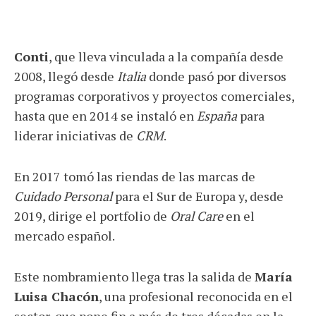
Conti
, que lleva vinculada a la compañía desde
2008, llegó desde
Italia
donde pasó por diversos
programas corporativos y proyectos comerciales,
hasta que en 2014 se instaló en
España
para
liderar iniciativas de
CRM
.
En 2017 tomó las riendas de las marcas de
Cuidado Personal
para el Sur de Europa y, desde
2019, dirige el portfolio de
Oral Care
en el
mercado español.
Este nombramiento llega tras la salida de
María
Luisa Chacón
, una profesional reconocida en el
sector, que pone fin a más de tres décadas en la