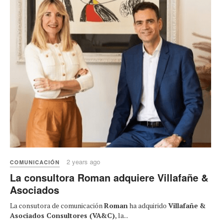
2 years ago
COMUNICACIÓN
La consultora Roman adquiere Villafañe &
Asociados
La consutora de comunicación
Roman
ha adquirido
Villafañe &
Asociados Consultores (VA&C)
, la...