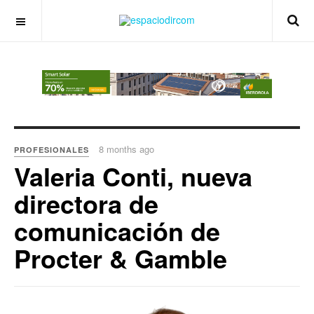
OFF CANVAS
8 months ago
PROFESIONALES
Valeria Conti, nueva
directora de
comunicación de
Procter & Gamble