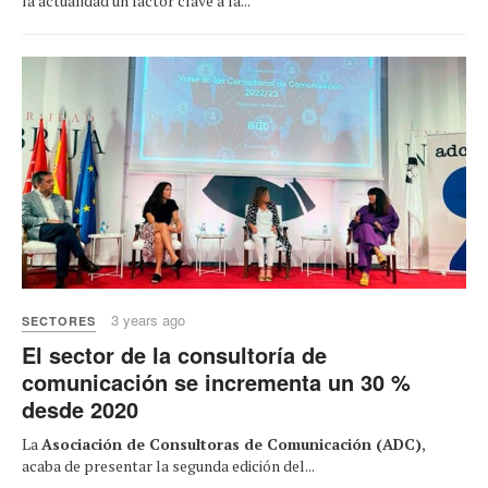
la actualidad un factor clave a la...
3 years ago
SECTORES
El sector de la consultoría de
comunicación se incrementa un 30 %
desde 2020
La
Asociación de Consultoras de Comunicación (ADC)
,
acaba de presentar la segunda edición del...