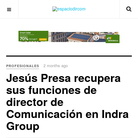
OFF CANVAS
2 months ago
PROFESIONALES
Jesús Presa recupera
sus funciones de
director de
Comunicación en Indra
Group