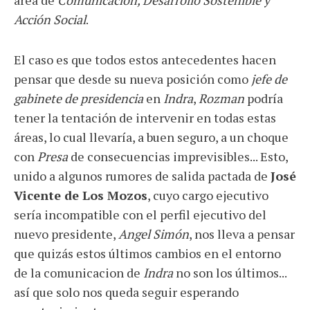
área de
Comunicación, Desarrollo Sostenible y
Acción Social
.
El caso es que todos estos antecedentes hacen
pensar que desde su nueva posición como
jefe de
gabinete de presidencia
en
Indra
,
Rozman
podría
tener la tentación de intervenir en todas estas
áreas, lo cual llevaría, a buen seguro, a un choque
con
Presa
de consecuencias imprevisibles... Esto,
unido a algunos rumores de salida pactada de
José
Vicente de Los Mozos
, cuyo cargo ejecutivo
sería incompatible con el perfil ejecutivo del
nuevo presidente,
Angel Simón
, nos lleva a pensar
que quizás estos últimos cambios en el entorno
de la comunicacion de
Indra
no son los últimos...
así que solo nos queda seguir esperando