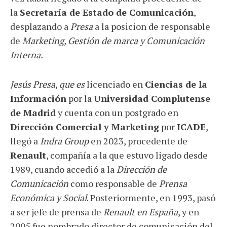
la
Secretaría de Estado de Comunicación
,
desplazando a
Presa
a la posicion de responsable
de
Marketing, Gestión de marca y Comunicación
Interna.
Jesús Presa, que es
licenciado en
Ciencias de la
Información
por la
Universidad Complutense
de Madrid
y cuenta con un postgrado en
Dirección Comercial y Marketing
por
ICADE
,
llegó a
Indra Group
en 2023, procedente de
Renault
, compañía a la que estuvo ligado desde
1989, cuando accedió a la
Dirección de
Comunicación
como responsable de
Prensa
Económica y Social
. Posteriormente, en 1993, pasó
a ser jefe de prensa de
Renault en España
, y en
2005 fue nombrado director de comunicación del