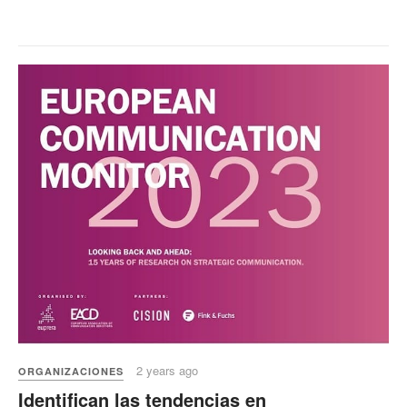
2 years ago
ORGANIZACIONES
Identifican las tendencias en