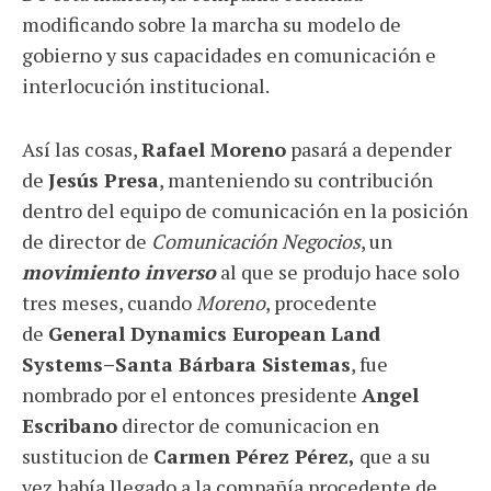
modificando sobre la marcha su modelo de
gobierno y sus capacidades en comunicación e
interlocución institucional.
Así las cosas,
Rafael Moreno
pasará a depender
de
Jesús Presa
, manteniendo su contribución
dentro del equipo de comunicación en la posición
de director de
Comunicación Negocios
, un
movimiento inverso
al que se produjo hace solo
tres meses, cuando
Moreno
, procedente
de
General Dynamics European Land
Systems–Santa Bárbara Sistemas
, fue
nombrado por el entonces presidente
Angel
Escribano
director de comunicacion en
sustitucion de
Carmen Pérez Pérez,
que a su
vez había llegado a la compañía procedente de