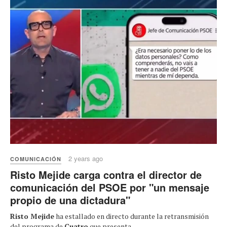
2 years ago
COMUNICACIÓN
Risto Mejide carga contra el director de
comunicación del PSOE por "un mensaje
propio de una dictadura"
Risto Mejide
ha estallado en directo durante la retransmisión
del programa de
Cuatro
que presenta,...