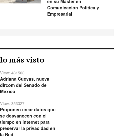
en su Máster en
Comunicación Política y
Empresarial
lo más visto
View: 431503
Adriana Cuevas, nueva
dircom del Senado de
México
View: 353327
Proponen crear datos que
se desvanecen con el
tiempo en Internet para
preservar la privacidad en
la Red