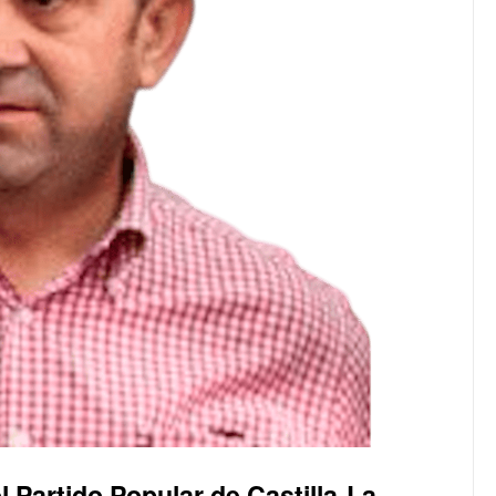
el
Partido Popular de Castilla-La