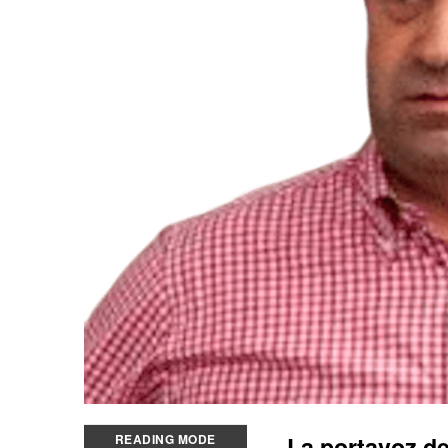
READING MODE
La portavoz d