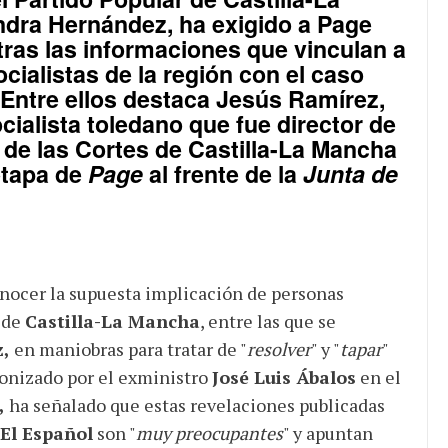
ndra Hernández
, ha exigido a
Page
tras las informaciones que vinculan a
cialistas de la región con el caso
 Entre ellos destaca
Jesús Ramírez
,
cialista toledano que fue director de
de las
Cortes de Castilla-La Mancha
etapa de
Page
al frente de la
Junta de
conocer la supuesta implicación de personas
de
Castilla-La Mancha
, entre las que se
,
en maniobras para tratar de "
resolver
" y "
tapar
"
onizado por el exministro
José Luis Ábalos
en el
,
ha señalado que estas revelaciones publicadas
El Español
son "
muy preocupantes
" y apuntan