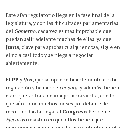
Este afán regulatorio llega en la fase final de la
legislatura, y con las dificultades parlamentarias
del
Gobierno
, cada vez es más improbable que
puedan salir adelante muchas de ellas, ya que
Junts
, clave para aprobar cualquier cosa, sigue en
el no a casi todo y se niega a negociar
abiertamente.
El
PP
y
Vox
, que se oponen tajantemente a esta
regulación y hablan de
censura,
y además, tienen
claro que se trata de una primera vuelta, con lo
que aún tiene muchos meses por delante de
recorrido hasta llegar al
Congreso
. Pero en el
Ejecutivo
insisten en que ellos tienen que
mantener su agenda legislativa e intentar aprobar