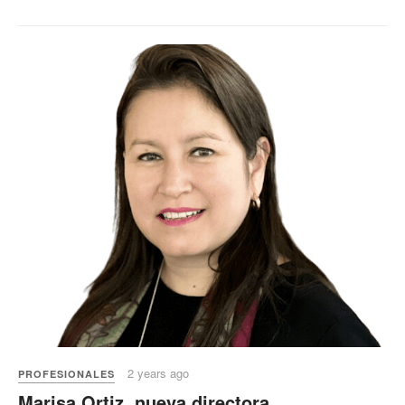
2 years ago
PROFESIONALES
Marisa Ortiz, nueva directora