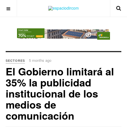
OFF CANVAS
5 months ago
SECTORES
El Gobierno limitará al
35% la publicidad
institucional de los
medios de
comunicación