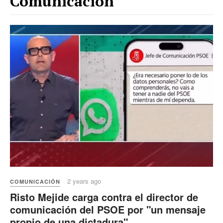
Comunicación
2 years ago
COMUNICACIÓN
Risto Mejide carga contra el director de
comunicación del PSOE por "un mensaje
propio de una dictadura"