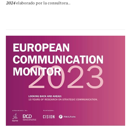
2024
elaborado por la consultora...