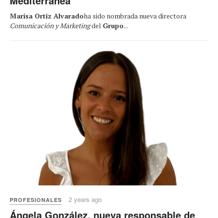
Mediterránea
Marisa Ortiz Alvarado
ha sido nombrada nueva directora
Comunicación y Marketing
del
Grupo
...
2 years ago
PROFESIONALES
Ángela González, nueva responsable de