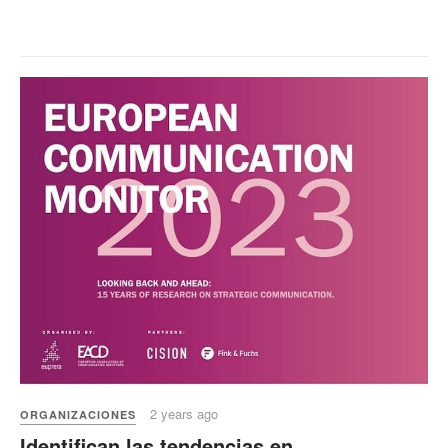
2 years ago
ORGANIZACIONES
Identifican las tendencias en