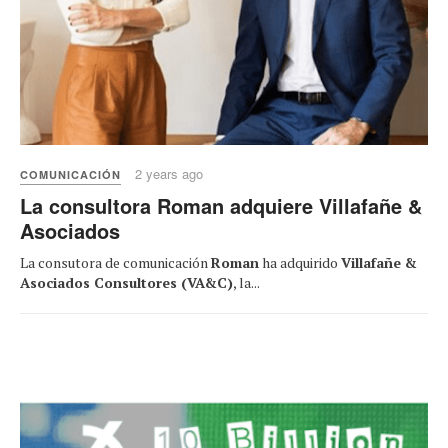
2 years ago
COMUNICACIÓN
La consultora Roman adquiere Villafañe &
Asociados
La consutora de comunicación
Roman
ha adquirido
Villafañe &
Asociados Consultores (VA&C)
, la...