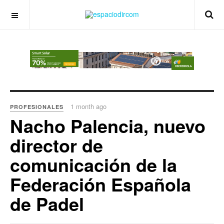
OFF CANVAS
1 month ago
PROFESIONALES
Nacho Palencia, nuevo
director de
comunicación de la
Federación Española
de Padel