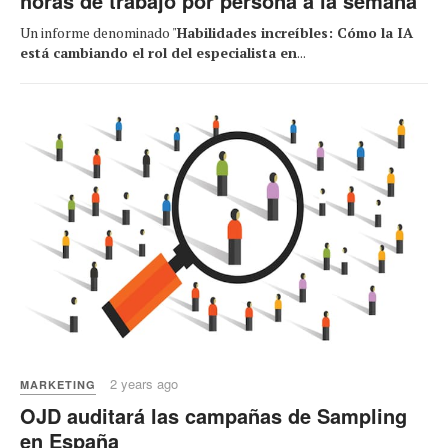
horas de trabajo por persona a la semana
Un informe denominado "
Habilidades increíbles: Cómo la IA
está cambiando el rol del especialista en
...
2 years ago
MARKETING
OJD auditará las campañas de Sampling
en España