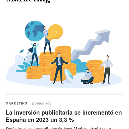
2 years ago
MARKETING
La inversión publicitaria se incrementó en
España en 2023 un 3,3 %
Según los datos recopilados de
Arce Media – Auditsa
, la