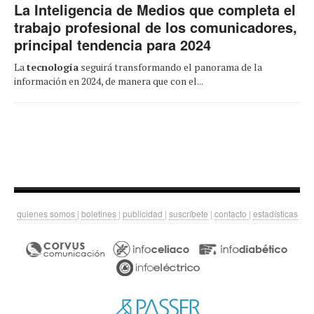
La Inteligencia de Medios que completa el
trabajo profesional de los comunicadores,
principal tendencia para 2024
La
tecnología
seguirá transformando el panorama de la
información en 2024, de manera que con el...
quienes somos
|
boletines
|
publicidad
|
suscríbete
|
contacto
|
estadísticas