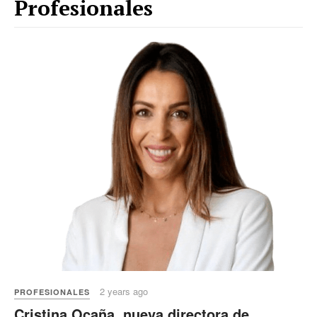
Profesionales
2 years ago
PROFESIONALES
Cristina Ocaña, nueva directora de